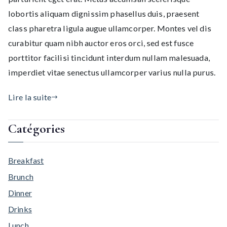
lobortis aliquam dignissim phasellus duis, praesent
class pharetra ligula augue ullamcorper. Montes vel dis
curabitur quam nibh auctor eros orci, sed est fusce
porttitor facilisi tincidunt interdum nullam malesuada,
imperdiet vitae senectus ullamcorper varius nulla purus.
Lire la suite
Catégories
Breakfast
Brunch
Dinner
Drinks
Lunch